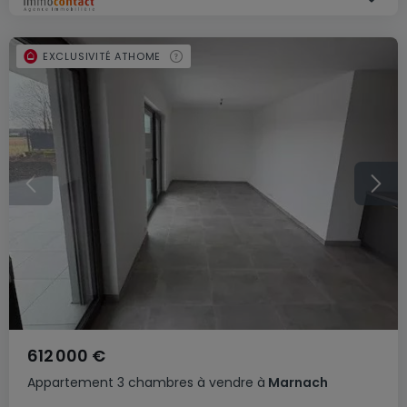
EXCLUSIVITÉ ATHOME
612 000 €
Appartement
3 chambres
à vendre
à
Marnach