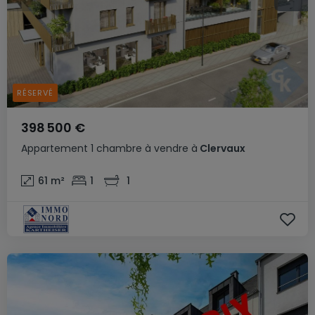
RÉSERVÉ
398 500 €
Appartement
1 chambre
à vendre
à
Clervaux
61
m²
1
1