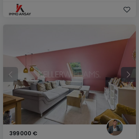
399 000 €