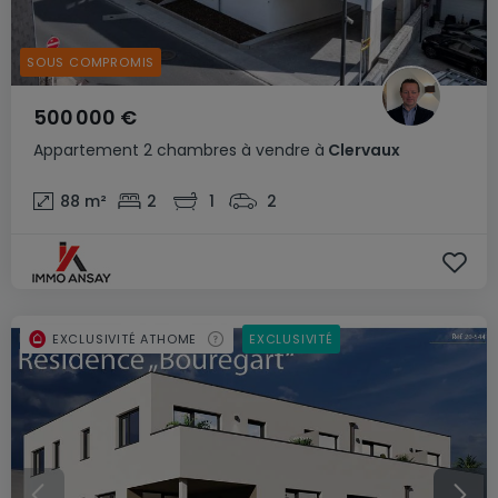
SOUS COMPROMIS
500 000 €
Appartement
2 chambres
à vendre
à
Clervaux
88
m²
2
1
2
EXCLUSIVITÉ ATHOME
EXCLUSIVITÉ