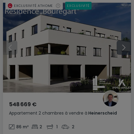
EXCLUSIVITÉ ATHOME
EXCLUSIVITÉ
548 669 €
Appartement
2 chambres
à vendre
à
Heinerscheid
86
m²
2
1
2