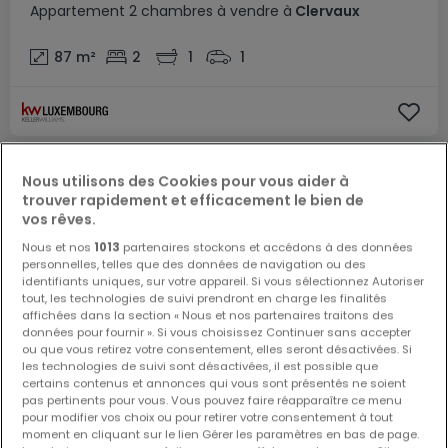
Appartement
2 chambres
à vendre
à
Clervaux
87
m²
2
1
1
Nous utilisons des Cookies pour vous aider à
trouver rapidement et efficacement le bien de
vos rêves.
Nous et nos
1013
partenaires stockons et accédons à des données
personnelles, telles que des données de navigation ou des
identifiants uniques, sur votre appareil. Si vous sélectionnez Autoriser
tout, les technologies de suivi prendront en charge les finalités
affichées dans la section « Nous et nos partenaires traitons des
données pour fournir ». Si vous choisissez Continuer sans accepter
ou que vous retirez votre consentement, elles seront désactivées. Si
les technologies de suivi sont désactivées, il est possible que
certains contenus et annonces qui vous sont présentés ne soient
pas pertinents pour vous. Vous pouvez faire réapparaître ce menu
pour modifier vos choix ou pour retirer votre consentement à tout
moment en cliquant sur le lien Gérer les paramètres en bas de page.