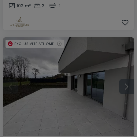
102
m²
3
1
EXCLUSIVITÉ ATHOME