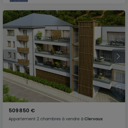
509 850 €
Appartement
2 chambres
à vendre
à
Clervaux