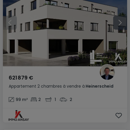
621 879 €
Appartement
2 chambres
à vendre
à
Heinerscheid
99
m²
2
1
2