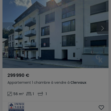
299 990 €
Appartement
1 chambre
à vendre
à
Clervaux
56
m²
1
1