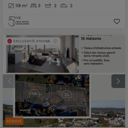
118
m²
3
2
2
EXCLUSIVITÉ ATHOME
RÉSERVÉ