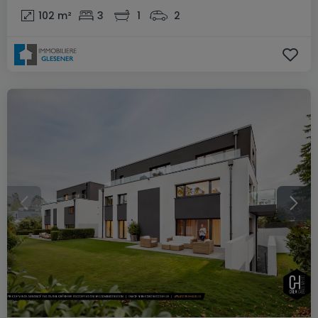
102
m²
3
1
2