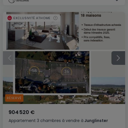
EXCLUSIVITÉ ATHOME
RÉSERVÉ
904 520 €
Appartement
3 chambres
à vendre
à
Junglinster