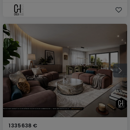
1 335 638 €