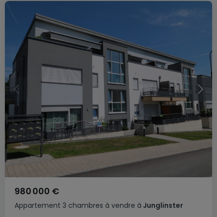
980 000 €
Appartement
3 chambres
à vendre
à
Junglinster