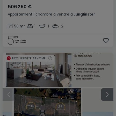
506 250 €
Appartement
1 chambre
à vendre
à
Junglinster
50
m²
1
1
2
EXCLUSIVITÉ ATHOME