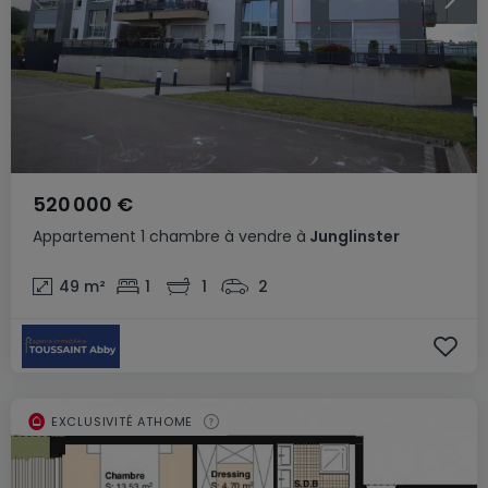
520 000 €
Appartement
1 chambre
à vendre
à
Junglinster
49
m²
1
1
2
EXCLUSIVITÉ ATHOME