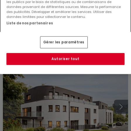
Appartement
les publics par le biais de statistiques ou de combinaisons de
données provenant de différentes sources. Mesurer la performance
1
51
m²
597 643 €
des publicités. Développer et améliorer les services. Utiliser des
données limitées pour sélectionner le contenu.
Penthouse
Liste de nos partenaires
3
105
m²
1 181 198 €
Gérer les paramètres
Autoriser tout