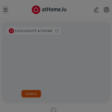
Open sidebar
EXCLUSIVITÉ ATHOME
VENDU