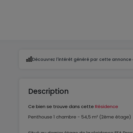
1
1
Découvrez l'intérêt généré par cette annonce 
Description
Ce bien se trouve dans cette
Résidence
Penthouse 1 chambre - 54,5 m² (2ème étage)
Situé au dernier étage de la résidence EFA Pre