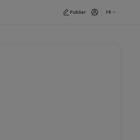
Publier
FR