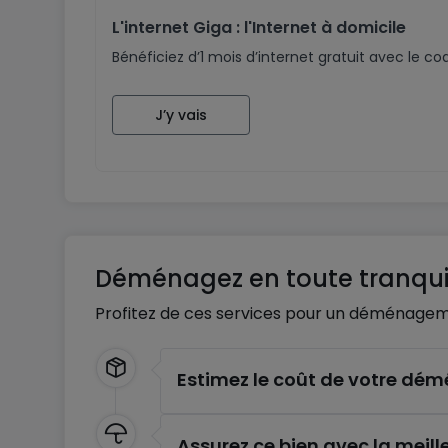
L'internet Giga : l'Internet à domicile
Bénéficiez d’1 mois d’internet gratuit avec le 
J’y vais
Déménagez en toute tranquil
Profitez de ces services pour un déménagem
Estimez le coût de votre d
Assurez ce bien avec la meill