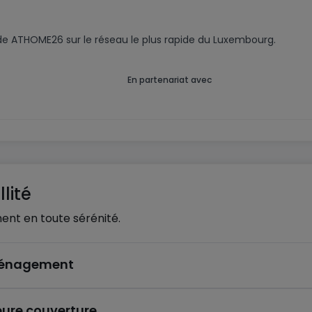
code ATHOME26 sur le réseau le plus rapide du Luxembourg.
En partenariat avec
lité
ent en toute sérénité.
éménagement
eure couverture