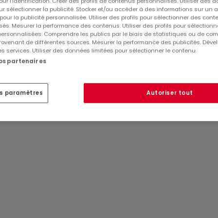
pour l’identification. Créer des profils de contenus personnalisés. Utiliser des
ur sélectionner la publicité. Stocker et/ou accéder à des informations sur un a
dans le prix.
 pour la publicité personnalisée. Utiliser des profils pour sélectionner des con
és. Mesurer la performance des contenus. Utiliser des profils pour sélectionn
 personnalisées. Comprendre les publics par le biais de statistiques ou de co
ovenant de différentes sources. Mesurer la performance des publicités. Dével
nt pour plus d'informations ou organiser un rendez-vous 
es services. Utiliser des données limitées pour sélectionner le contenu.
promo.lu
nos partenaires
es paramètres
Autoriser tout