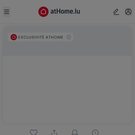
Open sidebar
EXCLUSIVITÉ ATHOME