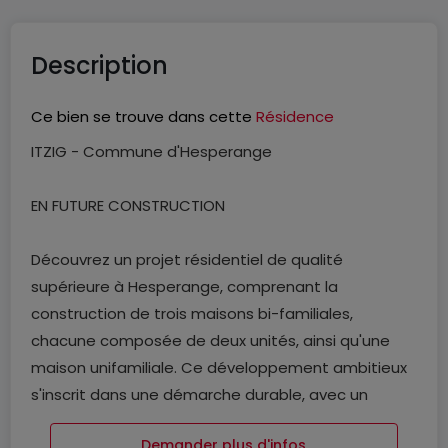
Description
Ce bien se trouve dans cette
Résidence
ITZIG - Commune d'Hesperange
EN FUTURE CONSTRUCTION
Découvrez un projet résidentiel de qualité
supérieure à Hesperange, comprenant la
construction de trois maisons bi-familiales,
chacune composée de deux unités, ainsi qu'une
maison unifamiliale. Ce développement ambitieux
s'inscrit dans une démarche durable, avec un
Passeport énergie classé ABA, garantissant des
Demander plus d'infos