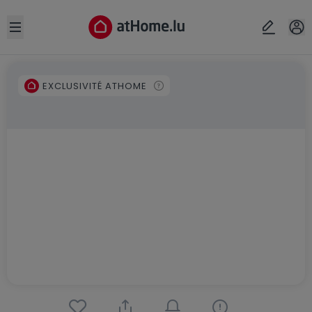
Open sidebar
EXCLUSIVITÉ ATHOME