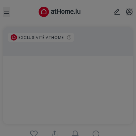
Open sidebar
EXCLUSIVITÉ ATHOME