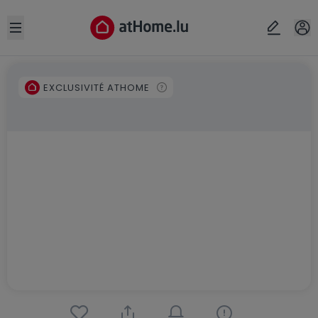
Open sidebar
EXCLUSIVITÉ ATHOME