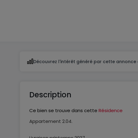
2
2
Découvrez l'intérêt généré par cette annonce 
Description
Ce bien se trouve dans cette
Résidence
Appartement 2.04.
Livraison printemps 2027