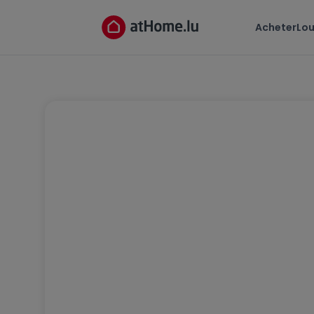
Acheter
Lou