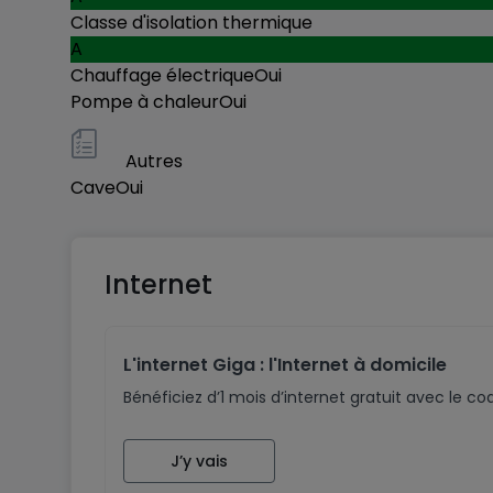
Classe d'isolation thermique
A
Chauffage électrique
Oui
Pompe à chaleur
Oui
Autres
Cave
Oui
Internet
L'internet Giga : l'Internet à domicile
Bénéficiez d’1 mois d’internet gratuit avec le 
J’y vais