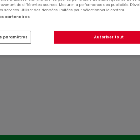
ovenant de différentes sources. Mesurer la performance des publicités. Dével
es services. Utiliser des données limitées pour sélectionner le contenu.
nos partenaires
es paramètres
Autoriser tout