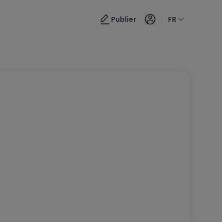
Publier
FR