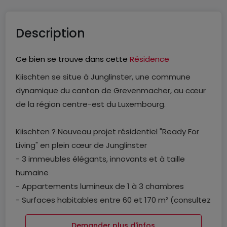
Description
Ce bien se trouve dans cette
Résidence
Kiischten se situe à Junglinster, une commune
dynamique du canton de Grevenmacher, au cœur
de la région centre-est du Luxembourg.
Kiischten ? Nouveau projet résidentiel "Ready For
Living" en plein cœur de Junglinster
- 3 immeubles élégants, innovants et à taille
humaine
- Appartements lumineux de 1 à 3 chambres
- Surfaces habitables entre 60 et 170 m² (consultez
le tableau des lots)
Demander plus d'infos