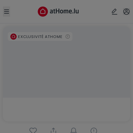
Open sidebar
EXCLUSIVITÉ ATHOME