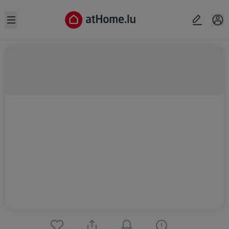
Open sidebar