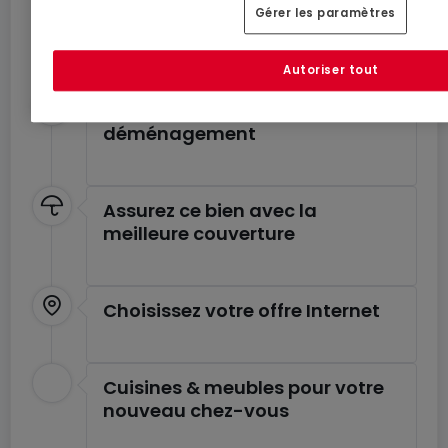
Gérer les paramètres
Profitez de ces services pour un déménagement
en toute sérénité.
Autoriser tout
Estimez le coût de votre
déménagement
Assurez ce bien avec la
meilleure couverture
Choisissez votre offre Internet
Cuisines & meubles pour votre
nouveau chez-vous