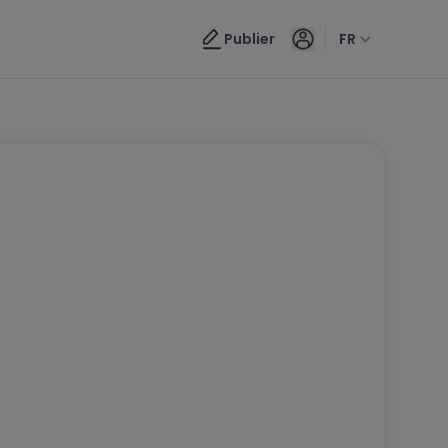
Publier
FR