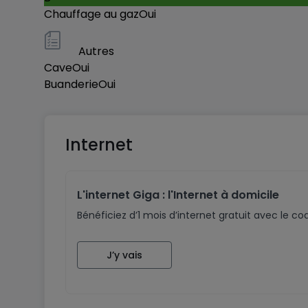
Chauffage au gaz
Oui
Autres
Cave
Oui
Buanderie
Oui
Internet
L'internet Giga : l'Internet à domicile
Bénéficiez d’1 mois d’internet gratuit avec le 
J’y vais