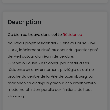
Description
Ce bien se trouve dans cette
Résidence
Nouveau projet résidentiel « Genevo House » by
CDCL, idéalement situé au coeur du quartier prisé
de Merl autour d'un écrin de verdure.
« Genevo House » est conçu pour offrir à ses
résidents un environnement privilégié et calme
proche du centre de la Ville de Luxembourg. La
résidence se distingue grâce à son architecture
moderne et intemporelle aux finitions de haut
standing.
Ce projet comporte 17 appartements allant du