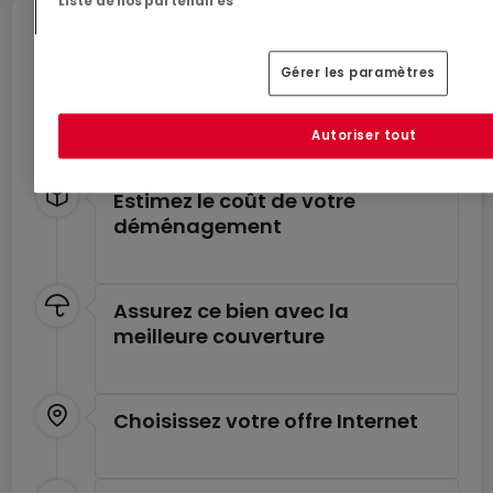
Liste de nos partenaires
Déménagez en toute
tranquillité
Gérer les paramètres
Profitez de ces services pour un déménagement
en toute sérénité.
Autoriser tout
Estimez le coût de votre
déménagement
Assurez ce bien avec la
meilleure couverture
Choisissez votre offre Internet