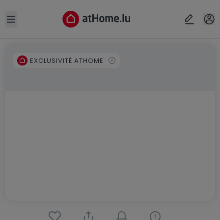
Open sidebar
EXCLUSIVITÉ ATHOME