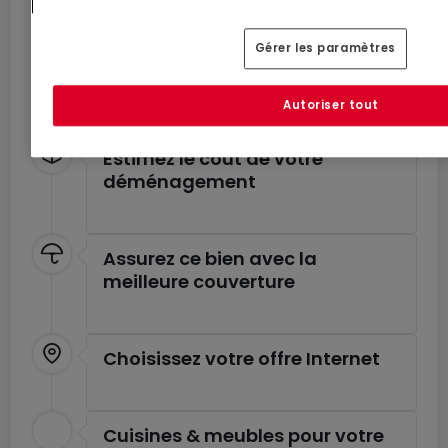
Déménagez en toute
tranquillité
Gérer les paramètres
Profitez de ces services pour un déménagement
en toute sérénité.
Autoriser tout
Estimez le coût de votre
déménagement
Assurez ce bien avec la
meilleure couverture
Choisissez votre offre Internet
Cuisines & meubles pour votre