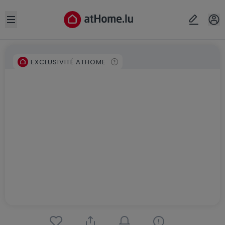
Open sidebar
EXCLUSIVITÉ ATHOME