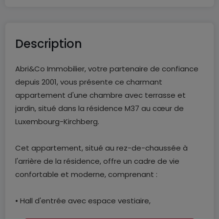
Description
Abri&Co Immobilier, votre partenaire de confiance
depuis 2001, vous présente ce charmant
appartement d'une chambre avec terrasse et
jardin, situé dans la résidence M37 au cœur de
Luxembourg-Kirchberg.
Cet appartement, situé au rez-de-chaussée à
l'arrière de la résidence, offre un cadre de vie
confortable et moderne, comprenant :
• Hall d'entrée avec espace vestiaire,
• Spacieux séjour lumineux de plus de 29m2 avec