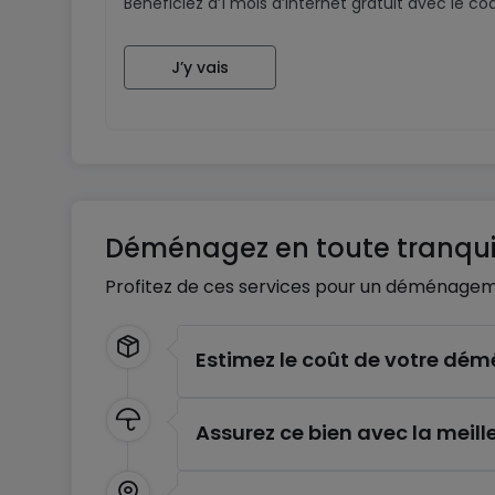
Bénéficiez d’1 mois d’internet gratuit avec le 
J’y vais
Déménagez en toute tranquil
Profitez de ces services pour un déménagem
Estimez le coût de votre d
Assurez ce bien avec la meill