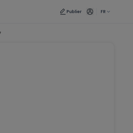
Publier
FR
7