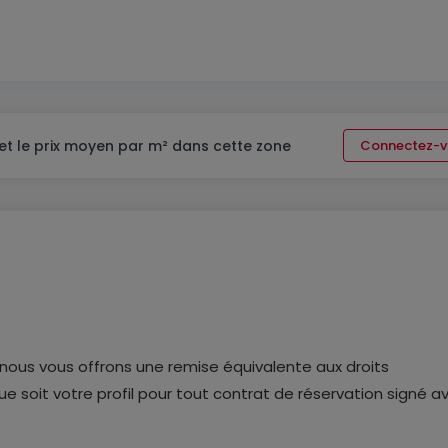
et le prix moyen par m² dans cette zone
Connectez-v
 nous vous offrons une remise équivalente aux droits
e soit votre profil pour tout contrat de réservation signé a