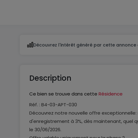
1
Découvrez l'intérêt généré par cette annonce 
Description
Ce bien se trouve dans cette
Résidence
Réf. : B4-03-APT-030
Découvrez notre nouvelle offre exceptionnelle:
d'enregistrement à 3%, dès maintenant, quel qu
le 30/06/2026.
Offre valable uniquement pour la phase 2.