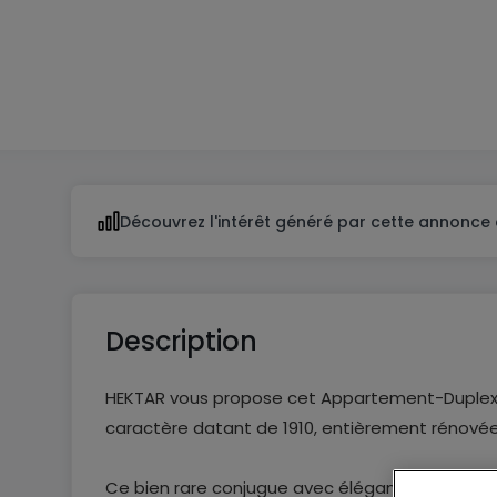
3
1
Découvrez l'intérêt généré par cette annonce 
Description
HEKTAR vous propose cet Appartement-Duplex d
caractère datant de 1910, entièrement rénovée
Ce bien rare conjugue avec élégance le charme