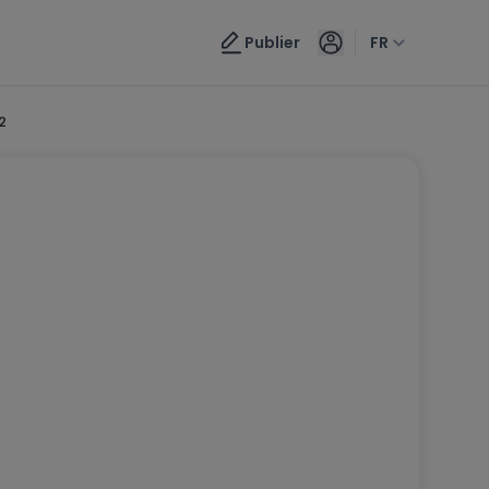
Publier
FR
2