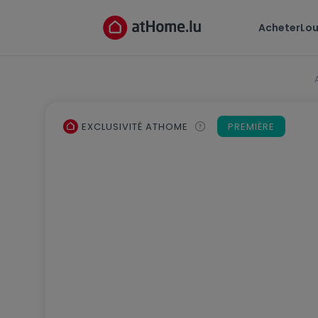
Acheter
Lou
EXCLUSIVITÉ ATHOME
PREMIÈRE