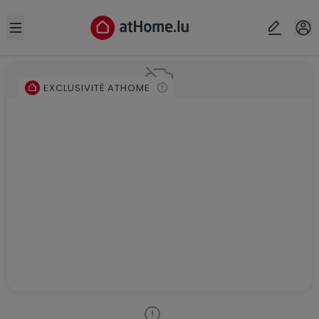
Open sidebar
EXCLUSIVITÉ ATHOME