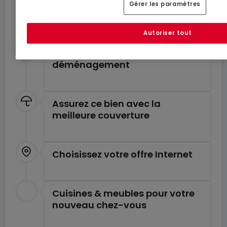
Gérer les paramètres
Profitez de ces services pour un déménagement
en toute sérénité.
Autoriser tout
Estimez le coût de votre
déménagement
Assurez ce bien avec la
meilleure couverture
Choisissez votre offre Internet
Cuisines & meubles pour votre
nouveau chez-vous