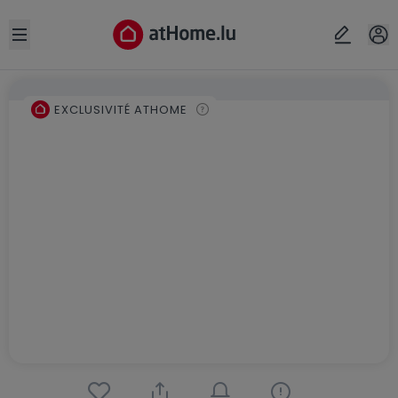
Open sidebar
EXCLUSIVITÉ ATHOME