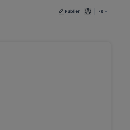
Publier
FR