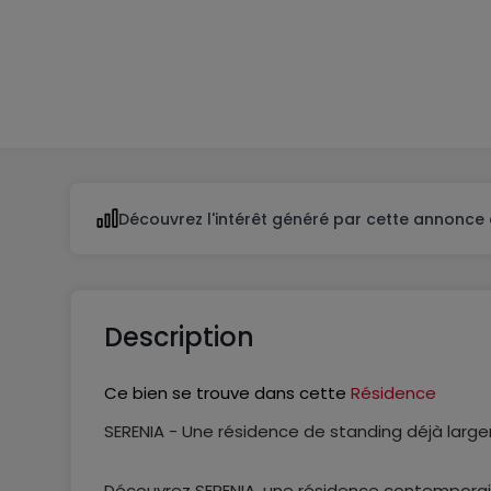
1
1
Découvrez l'intérêt généré par cette annonce 
Description
Ce bien se trouve dans cette
Résidence
SERENIA - Une résidence de standing déjà larg
Découvrez SERENIA, une résidence contempora