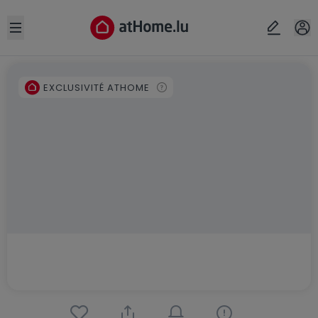
Open sidebar
EXCLUSIVITÉ ATHOME