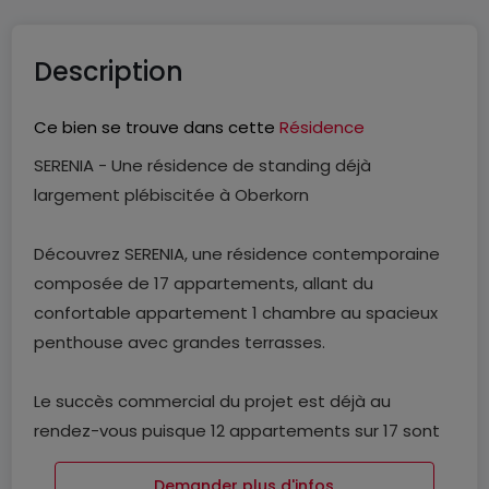
Description
Ce bien se trouve dans cette
Résidence
SERENIA - Une résidence de standing déjà
largement plébiscitée à Oberkorn
Découvrez SERENIA, une résidence contemporaine
composée de 17 appartements, allant du
confortable appartement 1 chambre au spacieux
penthouse avec grandes terrasses.
Le succès commercial du projet est déjà au
rendez-vous puisque 12 appartements sur 17 sont
d'ores et déjà vendus, soit plus de 70 % de la
Demander plus d'infos