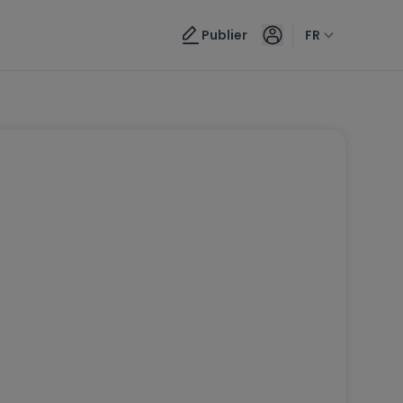
Publier
FR