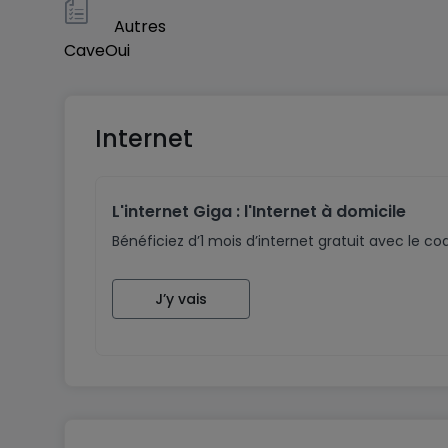
Autres
Cave
Oui
Internet
L'internet Giga : l'Internet à domicile
Bénéficiez d’1 mois d’internet gratuit avec le 
J’y vais