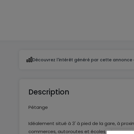
1
1
Découvrez l'intérêt généré par cette annonce 
Description
Pétange
Idéalement situé à 3' à pied de la gare, à pro
commerces, autoroutes et écoles, Cimm Immobi