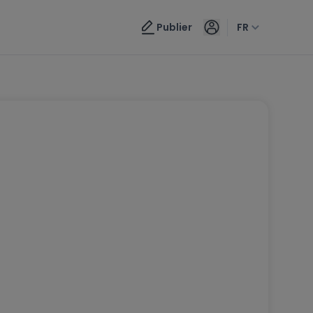
Publier
FR