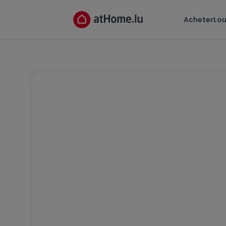
Acheter
Lou