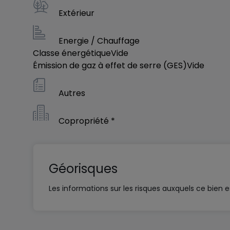
Extérieur
Energie / Chauffage
Classe énergétique
Vide
Émission de gaz à effet de serre (GES)
Vide
Autres
Copropriété *
Géorisques
Les informations sur les risques auxquels ce bien es