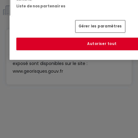
Liste de nos partenaires
Copropriété *
Gérer les paramètres
Géorisques
Autoriser tout
Les informations sur les risques auxquels ce bien est
exposé sont disponibles sur le site :
www.georisques.gouv.fr