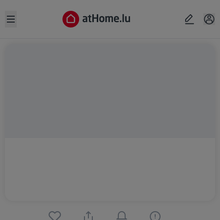
Open sidebar