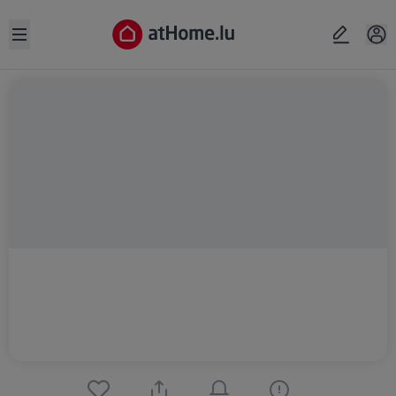
Open sidebar