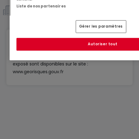
Liste de nos partenaires
Copropriété *
Gérer les paramètres
Géorisques
Autoriser tout
Les informations sur les risques auxquels ce bien est
exposé sont disponibles sur le site :
www.georisques.gouv.fr