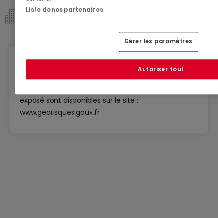
Liste de nos partenaires
Copropriété *
Gérer les paramètres
Géorisques
Autoriser tout
Les informations sur les risques auxquels ce bien est
exposé sont disponibles sur le site :
www.georisques.gouv.fr