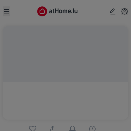
Open sidebar