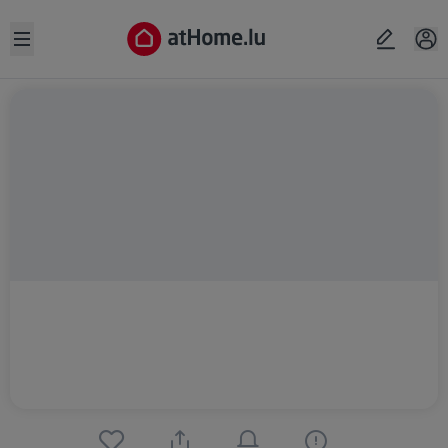
Open sidebar