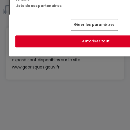
Liste de nos partenaires
Copropriété *
Gérer les paramètres
Géorisques
Autoriser tout
Les informations sur les risques auxquels ce bien est
exposé sont disponibles sur le site :
www.georisques.gouv.fr