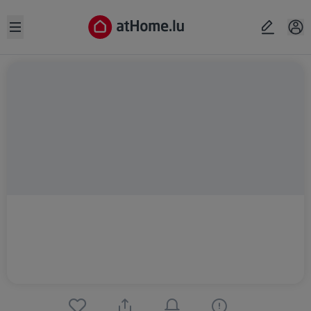
Open sidebar