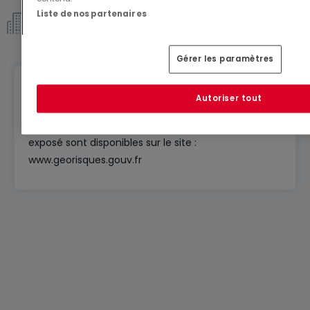
Liste de nos partenaires
Copropriété *
Gérer les paramètres
Géorisques
Autoriser tout
Les informations sur les risques auxquels ce bien est
exposé sont disponibles sur le site :
www.georisques.gouv.fr