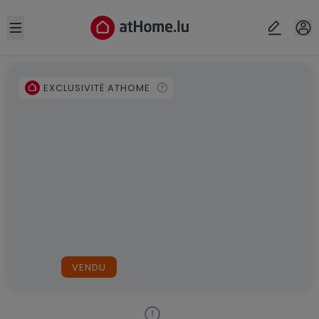
Open sidebar
EXCLUSIVITÉ ATHOME
VENDU