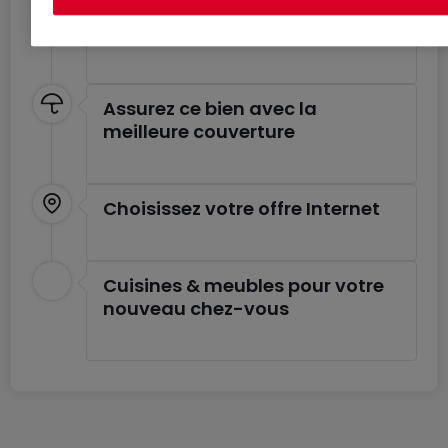
Estimez le coût de votre
déménagement
Assurez ce bien avec la
meilleure couverture
Choisissez votre offre Internet
Cuisines & meubles pour votre
nouveau chez-vous