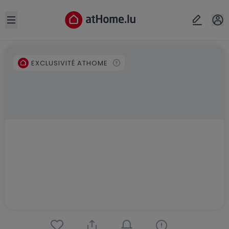
Open sidebar
EXCLUSIVITÉ ATHOME