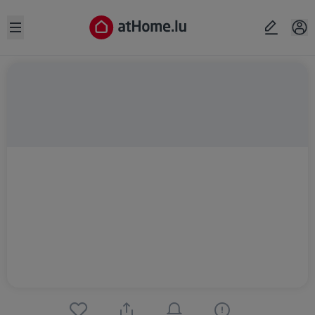
Open sidebar