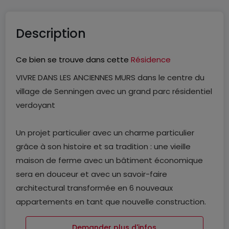
Description
Ce bien se trouve dans cette
Résidence
VIVRE DANS LES ANCIENNES MURS dans le centre du
village de Senningen avec un grand parc résidentiel
verdoyant
Un projet particulier avec un charme particulier
grâce à son histoire et sa tradition : une vieille
maison de ferme avec un bâtiment économique
sera en douceur et avec un savoir-faire
architectural transformée en 6 nouveaux
appartements en tant que nouvelle construction.
De plus, une ancienne "halle aux fruits et légumes"
Demander plus d'infos