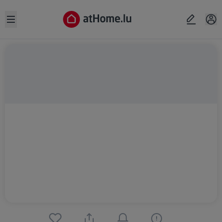
Open sidebar