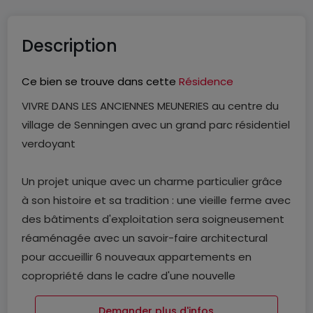
Description
Ce bien se trouve dans cette
Résidence
VIVRE DANS LES ANCIENNES MEUNERIES au centre du
village de Senningen avec un grand parc résidentiel
verdoyant
Un projet unique avec un charme particulier grâce
à son histoire et sa tradition : une vieille ferme avec
des bâtiments d'exploitation sera soigneusement
réaménagée avec un savoir-faire architectural
pour accueillir 6 nouveaux appartements en
copropriété dans le cadre d'une nouvelle
construction. De plus, une ancienne "hall de fruits et
Demander plus d'infos