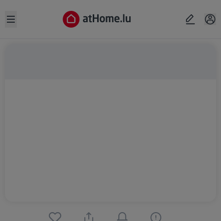
Open sidebar