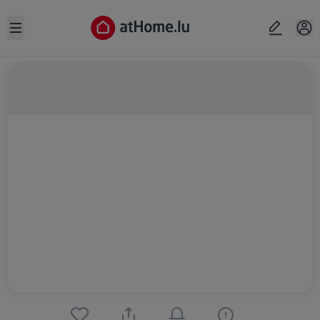
Open sidebar