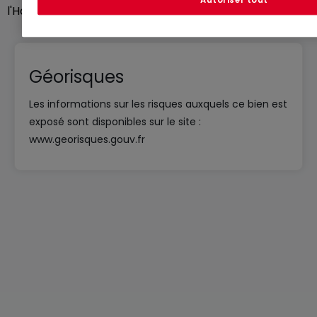
Autoriser tout
l'Habitation.
Géorisques
Les informations sur les risques auxquels ce bien est
exposé sont disponibles sur le site :
www.georisques.gouv.fr