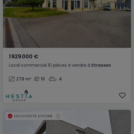
1 929 000 €
Local commercial
10 pièces
à vendre
à
Strassen
278
m²
10
4
EXCLUSIVITÉ ATHOME