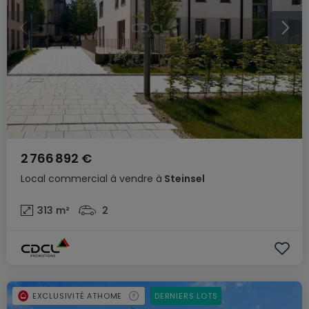
2 766 892 €
Local commercial
à vendre
à
Steinsel
313
m²
2
EXCLUSIVITÉ ATHOME
DERNIERS LOTS