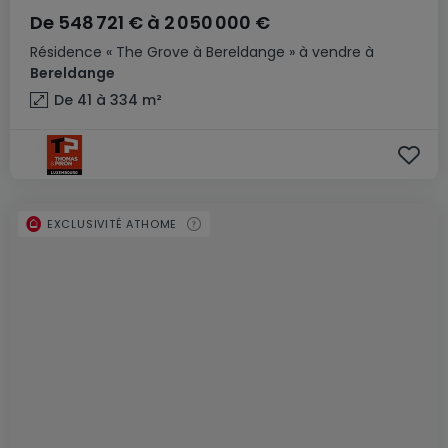
De
548 721 €
à
2 050 000 €
Résidence
« The Grove à Bereldange »
à vendre
à
Bereldange
De 41 à 334
m²
EXCLUSIVITÉ ATHOME