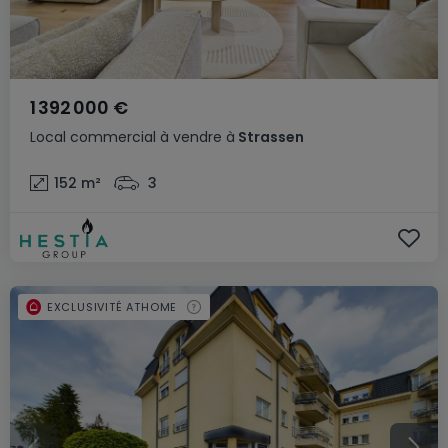
1 392 000 €
Local commercial
à vendre
à
Strassen
152
m²
3
EXCLUSIVITÉ ATHOME