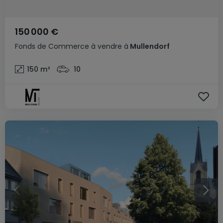
150 000 €
Fonds de Commerce
à vendre
à
Mullendorf
150
m²
10