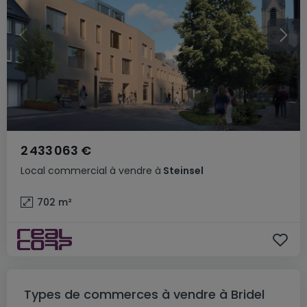
2 433 063 €
Local commercial
à vendre
à
Steinsel
702
m²
Types de commerces à vendre à Bridel