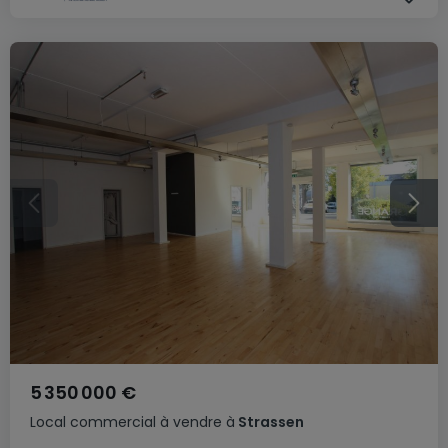
5 350 000 €
Local commercial
à vendre
à
Strassen