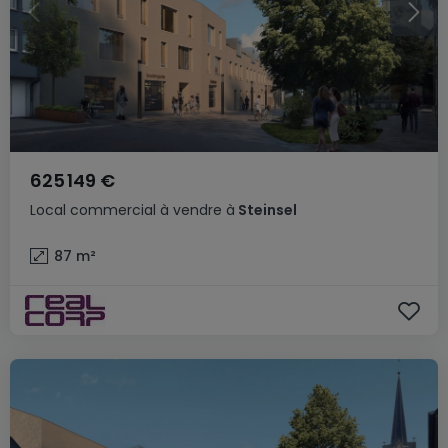
625 149 €
Local commercial
à vendre
à
Steinsel
87
m²