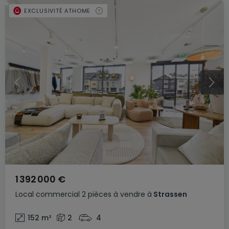
EXCLUSIVITÉ ATHOME
1 392 000 €
Local commercial
2 pièces
à vendre
à
Strassen
152
m²
2
4