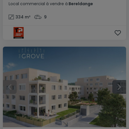
Local commercial
à vendre
à
Bereldange
334
m²
9