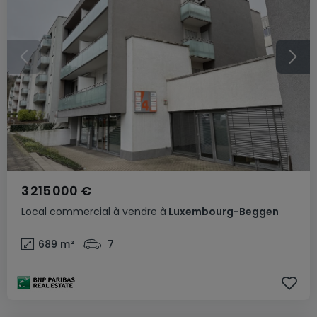
3 215 000 €
Local commercial
à vendre
à
Luxembourg-Beggen
689
m²
7