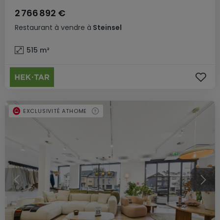
2 766 892 €
Restaurant
à vendre
à
Steinsel
515
m²
EXCLUSIVITÉ ATHOME