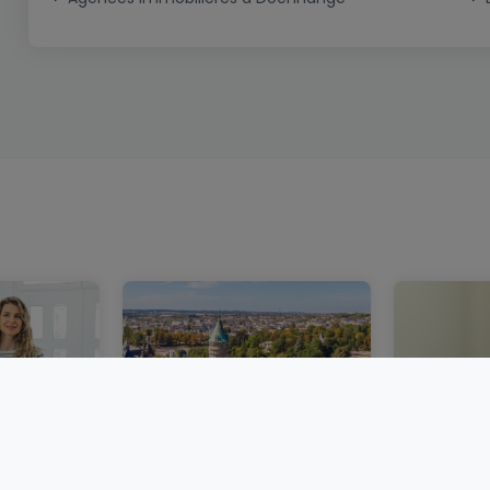
bourg :
Un marché immobilier
Acheter 