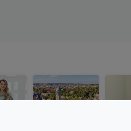
bourg :
Un marché immobilier
Acheter 