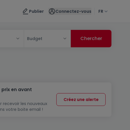
Publier
Connectez-vous
FR
Budget
 prix en avant
Créez une alerte
r recevoir les nouveaux
ns votre boite email !