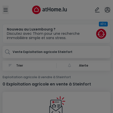
Localité(s)
Annuler
OK
Open sidebar
BÊTA
Steinfort
Nouveau au Luxembourg ?
Discutez avec Thom pour une recherche
immobilière simple et sans stress.
Vente Exploitation agricole Steinfort
Alerte
Exploitation agricole à vendre à Steinfort
0 Exploitation agricole en vente à Steinfort