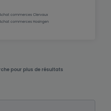
Achat commerces Clervaux
Achat commerces Hosingen
rche pour plus de résultats