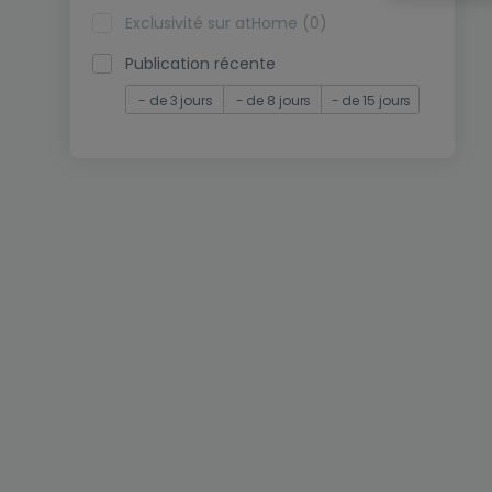
Exclusivité sur atHome (0)
Publication récente
- de 3 jours
- de 8 jours
- de 15 jours