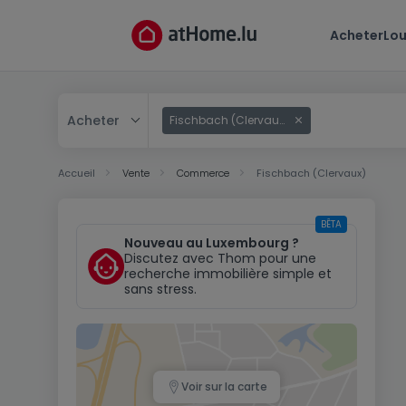
Acheter
Lou
Acheter
Fischbach (Clervaux)
Acheter
Accueil
Vente
Commerce
Fischbach (Clervaux)
Louer
BÊTA
Nouveau au Luxembourg ?
Discutez avec Thom pour une
recherche immobilière simple et
sans stress.
Voir sur la carte