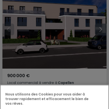
900 000 €
Local commercial
à vendre
à
Capellen
145
m²
4
Nous utilisons des Cookies pour vous aider à
trouver rapidement et efficacement le bien de
vos rêves.