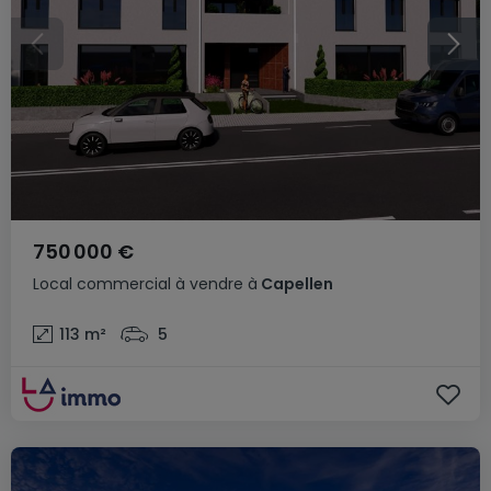
750 000 €
Local commercial
à vendre
à
Capellen
113
m²
5