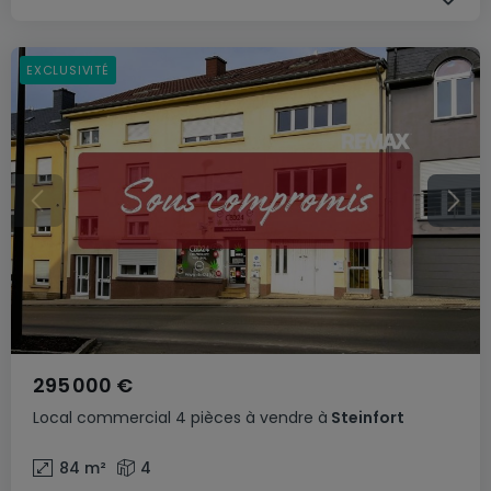
EXCLUSIVITÉ
295 000 €
Local commercial
4 pièces
à vendre
à
Steinfort
84
m²
4