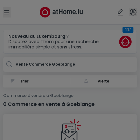
Localité(s)
Annuler
OK
Open sidebar
BÊTA
Goeblange
Nouveau au Luxembourg ?
Discutez avec Thom pour une recherche
immobilière simple et sans stress.
Vente Commerce Goeblange
Alerte
Commerce à vendre à Goeblange
0 Commerce en vente à Goeblange