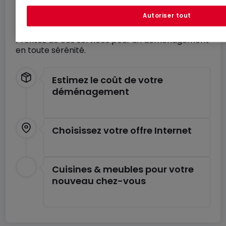
Déménagez en toute
Autoriser tout
tranquillité
Profitez de ces services pour un déménagement
en toute sérénité.
Estimez le coût de votre
déménagement
Choisissez votre offre Internet
Cuisines & meubles pour votre
nouveau chez-vous