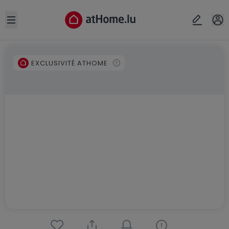
Open sidebar
EXCLUSIVITÉ ATHOME