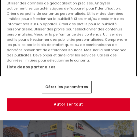
Utiliser des données de géolocalisation précises. Analyser
activement les caractéristiques de l’appareil pour l’identification.
Créer des profils de contenus personnalisés. Utiliser des données
limitées pour sélectionner la publicité. Stocker et/ou accéder à des
informations sur un appareil. Créer des profils pour la publicité
personnalisée. Utiliser des profils pour sélectionner des contenus
personnalisés. Mesurer la performance des contenus. Utiliser des
profils pour sélectionner des publicités personnalisées. Comprendre
585 000 €
les publics par le biais de statistiques ou de combinaisons de
données provenant de différentes sources. Mesurer la performance
Local commercial
à vendre
à
Eschdorf
des publicités. Développer et améliorer les services. Utiliser des
données limitées pour sélectionner le contenu.
99
m²
Liste de nos partenaires
Gérer les paramètres
Autoriser tout