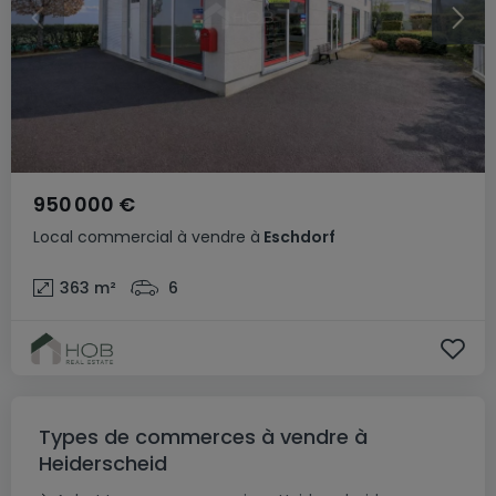
950 000 €
Local commercial
à vendre
à
Eschdorf
363
m²
6
Types de commerces à vendre à
Heiderscheid