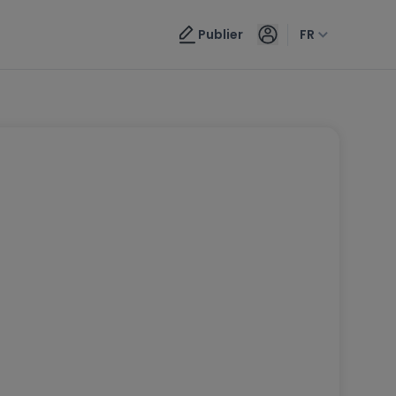
Publier
FR