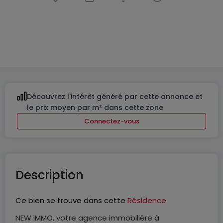
Local commercial
à
Schifflange
848 874 €
108
m²
Découvrez l'intérêt généré par cette annonce et
le prix moyen par m² dans cette zone
Connectez-vous
Description
Ce bien se trouve dans cette
Résidence
NEW IMMO, votre agence immobilière à