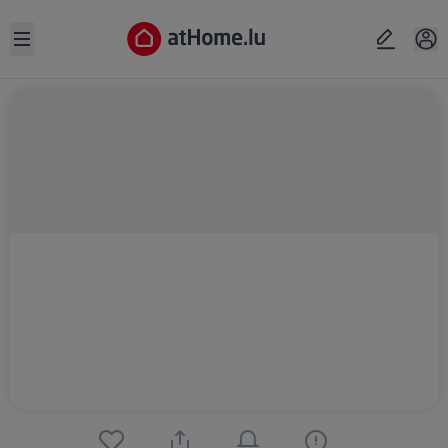
Open sidebar