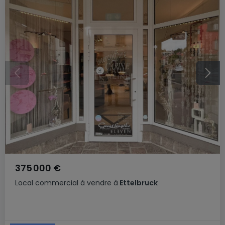
375 000 €
Local commercial
à vendre
à
Ettelbruck