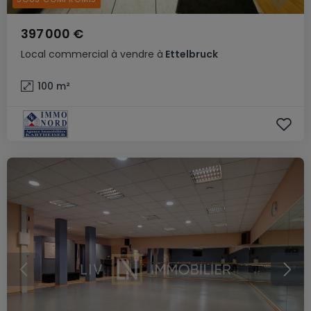
397 000 €
Local commercial
à vendre
à
Ettelbruck
100
m²