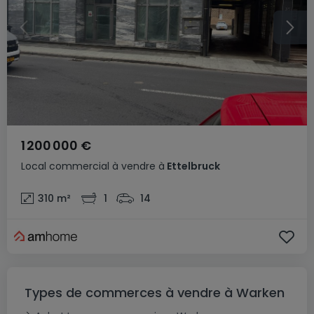
1 200 000 €
Local commercial
à vendre
à
Ettelbruck
310
m²
1
14
Types de commerces à vendre à Warken