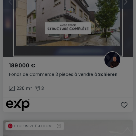
189 000 €
Fonds de Commerce
3 pièces
à vendre
à
Schieren
230
m²
3
EXCLUSIVITÉ ATHOME