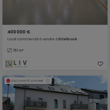
400 000 €
Local commercial
à vendre
à
Ettelbruck
151
m²
EXCLUSIVITÉ ATHOME