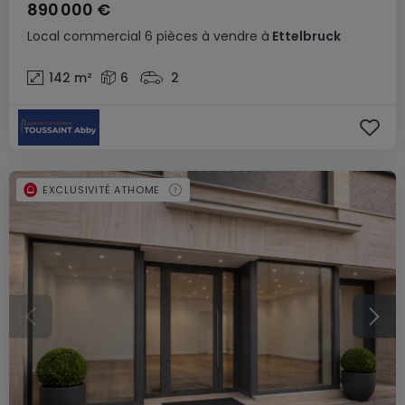
890 000 €
Local commercial
6 pièces
à vendre
à
Ettelbruck
142
m²
6
2
EXCLUSIVITÉ ATHOME