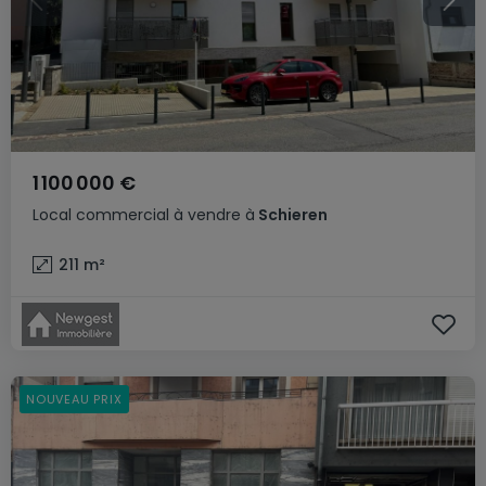
1 100 000 €
Local commercial
à vendre
à
Schieren
211
m²
NOUVEAU PRIX