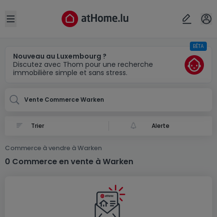
Localité(s)
Annuler
OK
Open sidebar
BÊTA
Warken
Nouveau au Luxembourg ?
Discutez avec Thom pour une recherche
immobilière simple et sans stress.
Vente Commerce Warken
Alerte
Commerce à vendre à Warken
0 Commerce en vente à Warken