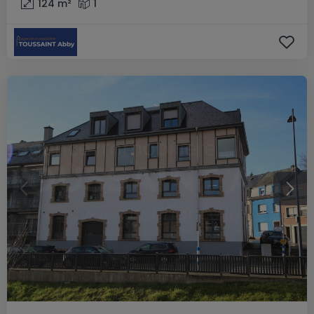
124
m²
1