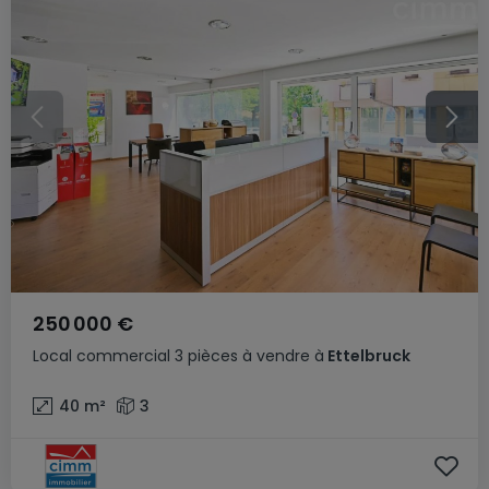
250 000 €
Local commercial
3 pièces
à vendre
à
Ettelbruck
40
m²
3