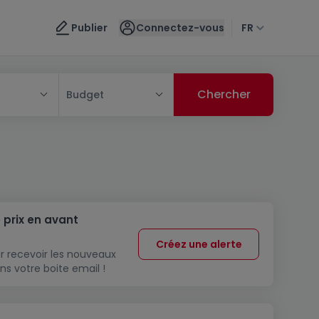
Publier
Connectez-vous
FR
Budget
 prix en avant
Créez une alerte
r recevoir les nouveaux
ns votre boite email !