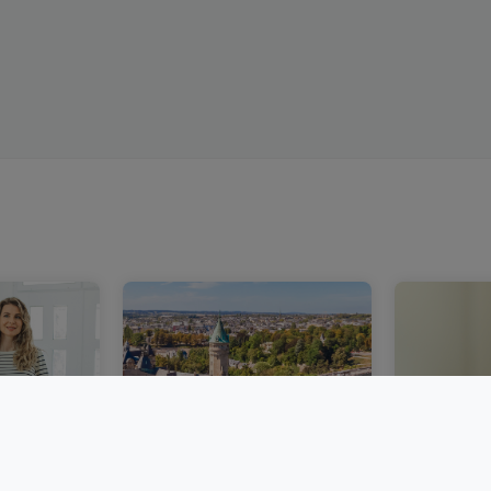
bourg :
Un marché immobilier
Acheter 