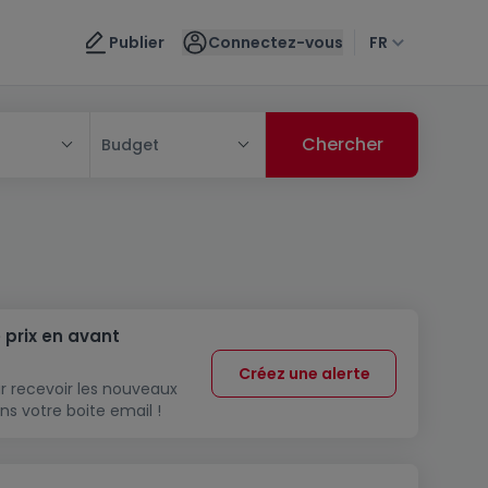
Publier
Connectez-vous
FR
Budget
 prix en avant
Créez une alerte
r recevoir les nouveaux
ns votre boite email !