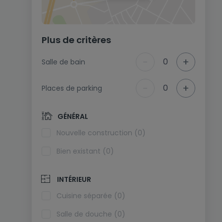
Plus de critères
-
+
0
Salle de bain
-
+
0
Places de parking
GÉNÉRAL
Nouvelle construction (0)
Bien existant (0)
INTÉRIEUR
Cuisine séparée (0)
Salle de douche (0)