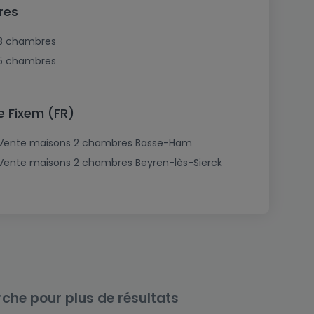
res
3 chambres
5 chambres
e Fixem (FR)
Vente maisons 2 chambres Basse-Ham
Vente maisons 2 chambres Beyren-lès-Sierck
rche pour plus de résultats