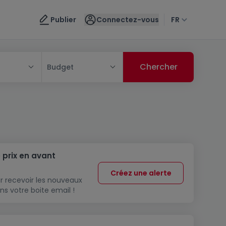
Publier
Connectez-vous
FR
Budget
 prix en avant
Créez une alerte
r recevoir les nouveaux
ns votre boite email !