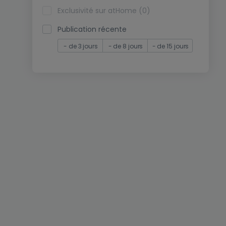
Exclusivité sur atHome (0)
Publication récente
- de 3 jours
- de 8 jours
- de 15 jours