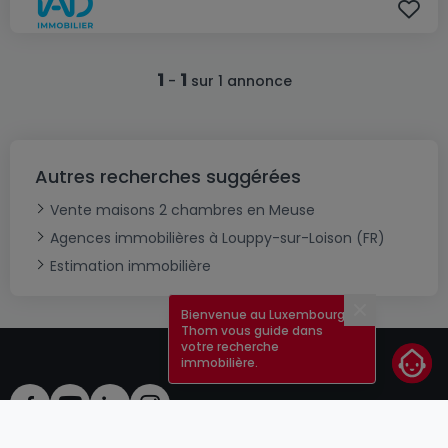
1
1
-
sur 1 annonce
Autres recherches suggérées
Vente maisons 2 chambres en Meuse
Agences immobilières à Louppy-sur-Loison (FR)
Estimation immobilière
Bienvenue au Luxembourg !
Fermer
Thom vous guide dans
votre recherche
immobilière.
CGU
atHomeGroup