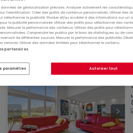
es données de géolocalisation précises. Analyser activement les caractéristiq
pour l’identification. Créer des profils de contenus personnalisés. Utiliser des
ur sélectionner la publicité. Stocker et/ou accéder à des informations sur un a
 pour la publicité personnalisée. Utiliser des profils pour sélectionner des con
és. Mesurer la performance des contenus. Utiliser des profils pour sélectionn
 personnalisées. Comprendre les publics par le biais de statistiques ou de co
ovenant de différentes sources. Mesurer la performance des publicités. Dével
es services. Utiliser des données limitées pour sélectionner le contenu.
nos partenaires
es paramètres
Autoriser tout