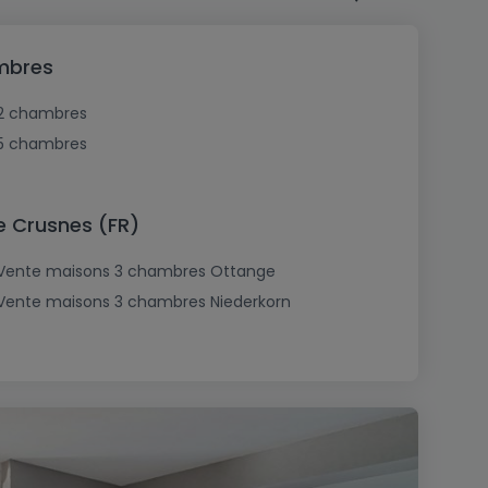
mbres
2 chambres
5 chambres
e Crusnes (FR)
Vente maisons 3 chambres Ottange
Vente maisons 3 chambres Niederkorn