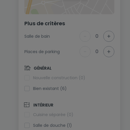
Plus de critères
-
+
0
Salle de bain
-
+
0
Places de parking
GÉNÉRAL
Nouvelle construction (0)
Bien existant (6)
INTÉRIEUR
Cuisine séparée (0)
Salle de douche (1)