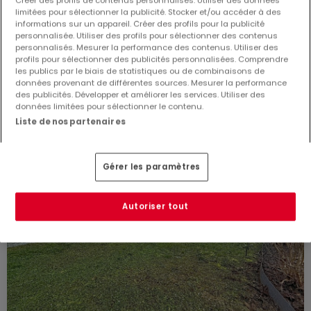
Créer des profils de contenus personnalisés. Utiliser des données
limitées pour sélectionner la publicité. Stocker et/ou accéder à des
informations sur un appareil. Créer des profils pour la publicité
132
m²
5
3
2
2
personnalisée. Utiliser des profils pour sélectionner des contenus
personnalisés. Mesurer la performance des contenus. Utiliser des
profils pour sélectionner des publicités personnalisées. Comprendre
les publics par le biais de statistiques ou de combinaisons de
données provenant de différentes sources. Mesurer la performance
des publicités. Développer et améliorer les services. Utiliser des
données limitées pour sélectionner le contenu.
Liste de nos partenaires
Gérer les paramètres
Autoriser tout