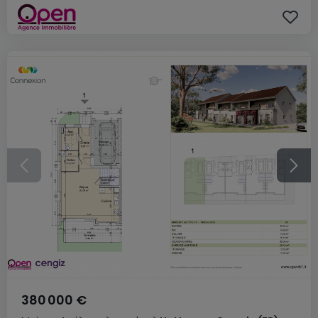
380 000 €