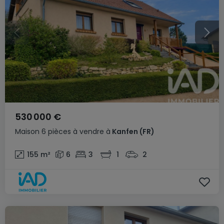
530 000 €
Maison
6 pièces
à vendre
à
Kanfen
(FR)
155
m²
6
3
1
2